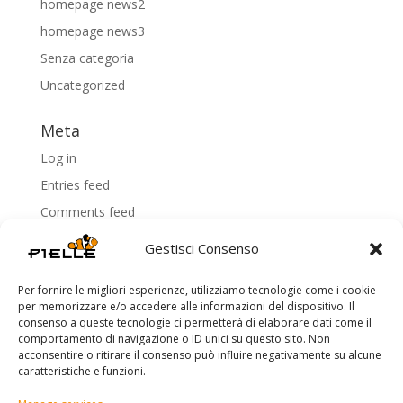
homepage news2
homepage news3
Senza categoria
Uncategorized
Meta
Log in
Entries feed
Comments feed
WordPress.org
Gestisci Consenso
Per fornire le migliori esperienze, utilizziamo tecnologie come i cookie
per memorizzare e/o accedere alle informazioni del dispositivo. Il
consenso a queste tecnologie ci permetterà di elaborare dati come il
comportamento di navigazione o ID unici su questo sito. Non
acconsentire o ritirare il consenso può influire negativamente su alcune
Copyright Pielle - P.IVA 03421320924 -
Privacy Policy
-
caratteristiche e funzioni.
Cookie Policy