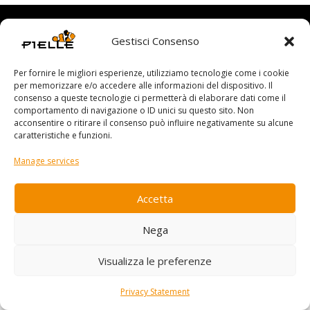
Gestisci Consenso
Copyright Pielle - P.IVA 03421320924 -
Privacy Policy
-
Cookie Policy
Per fornire le migliori esperienze, utilizziamo tecnologie come i cookie
per memorizzare e/o accedere alle informazioni del dispositivo. Il
consenso a queste tecnologie ci permetterà di elaborare dati come il
comportamento di navigazione o ID unici su questo sito. Non
acconsentire o ritirare il consenso può influire negativamente su alcune
caratteristiche e funzioni.
Manage services
Accetta
Nega
Visualizza le preferenze
Privacy Statement