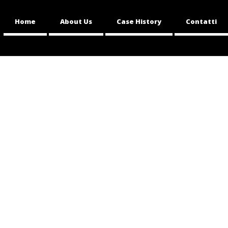
Home
About Us
Case History
Contatti