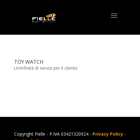
TOY WATCH
Un’infinità di servizi per il cliente
Copyright Pielle - P.IVA 03421320924 -
Privacy Policy
-