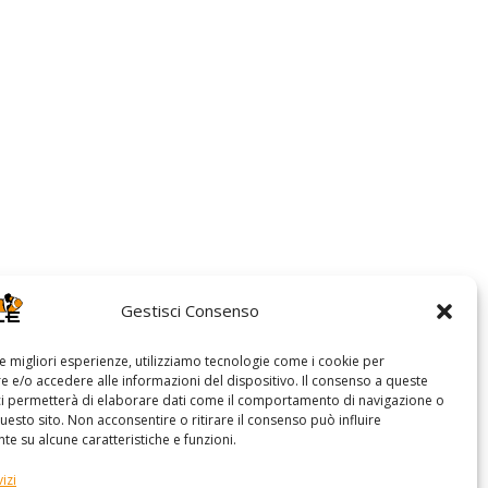
Gestisci Consenso
le migliori esperienze, utilizziamo tecnologie come i cookie per
 e/o accedere alle informazioni del dispositivo. Il consenso a queste
ci permetterà di elaborare dati come il comportamento di navigazione o
questo sito. Non acconsentire o ritirare il consenso può influire
e su alcune caratteristiche e funzioni.
izi