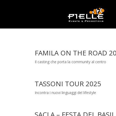
FAMILA ON THE ROAD 2
Il casting che porta la community al centro
TASSONI TOUR 2025
Incontra i nuovi linguaggi del lifestyle
SACLA – FESTA DEL BASI