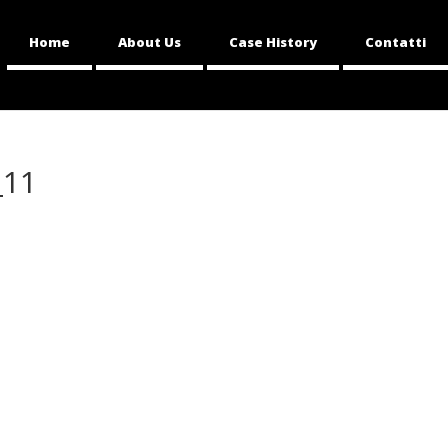
Home
About Us
Case History
Contatti
_11