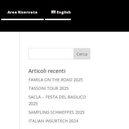
Area Riservata
English
Articoli recenti
FAMILA ON THE ROAD 2025
TASSONI TOUR 2025
SACLA – FESTA DEL BASILICO
2025
SAMPLING SCHWEPPES 2025
ITALIAN INSURTECH 2024