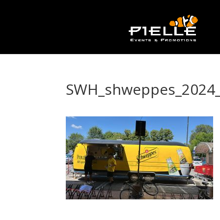
SWH_shweppes_2024