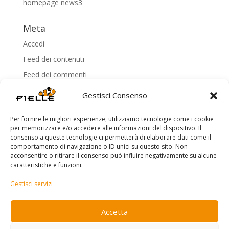
homepage news3
Meta
Accedi
Feed dei contenuti
Feed dei commenti
WordPress.org
Gestisci Consenso
Per fornire le migliori esperienze, utilizziamo tecnologie come i cookie
per memorizzare e/o accedere alle informazioni del dispositivo. Il
consenso a queste tecnologie ci permetterà di elaborare dati come il
comportamento di navigazione o ID unici su questo sito. Non
acconsentire o ritirare il consenso può influire negativamente su alcune
Copyright Pielle - P.IVA 03421320924 -
Privacy Policy
-
caratteristiche e funzioni.
Cookie Policy
Gestisci servizi
Accetta