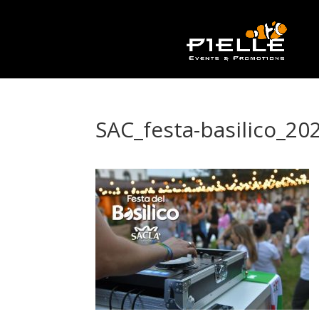
SAC_festa-basilico_20