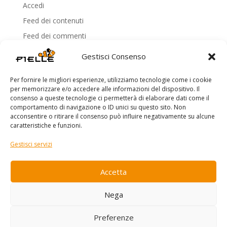
Accedi
Feed dei contenuti
Feed dei commenti
WordPress.org
Gestisci Consenso
Per fornire le migliori esperienze, utilizziamo tecnologie come i cookie
per memorizzare e/o accedere alle informazioni del dispositivo. Il
consenso a queste tecnologie ci permetterà di elaborare dati come il
comportamento di navigazione o ID unici su questo sito. Non
acconsentire o ritirare il consenso può influire negativamente su alcune
Copyright Pielle - P.IVA 03421320924 -
Privacy Policy
-
caratteristiche e funzioni.
Cookie Policy
Gestisci servizi
Accetta
Nega
Preferenze