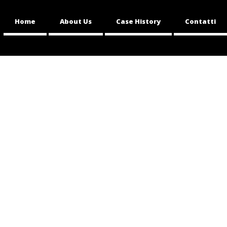
Home
About Us
Case History
Contatti