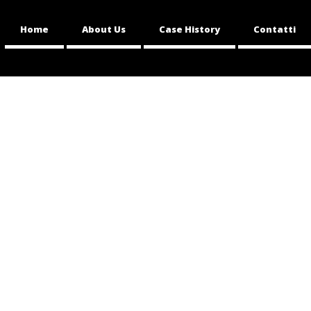
Home
About Us
Case History
Contatti