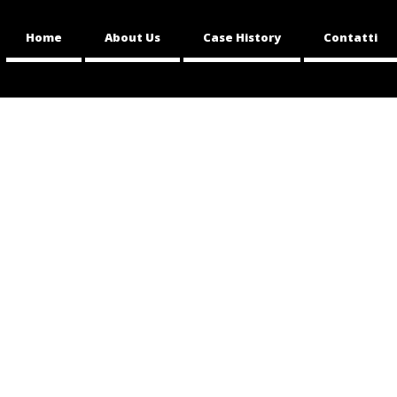
Home
About Us
Case History
Contatti